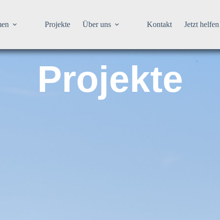
men
Projekte
Über uns
Kontakt
Jetzt helfen
Projekte