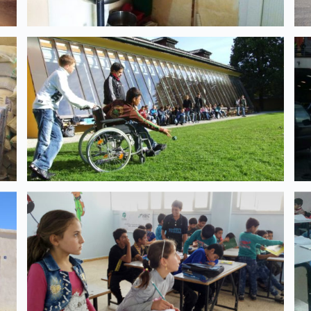
KINDER & JUGENDLICHE
Schule bei Aleppo | 2017 – 2021
ARBEIT
Frauen-Berufs-Bildung in der
Türkei und in Syrien | 2017-2020