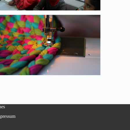
hes
pressum