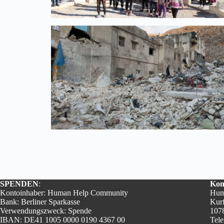
SPENDEN
:
Kon
Kontoinhaber: Human Help Community
Hum
Bank: Berliner Sparkasse
Kurf
Verwendungszweck: Spende
1078
IBAN: DE41 1005 0000 0190 4367 00
Tele