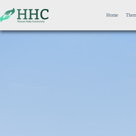
Home
The