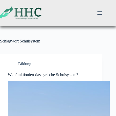
Zum
Inhalt
springen
Schlagwort
Schulsystem
Bildung
Wie funktioniert das syrische Schulsystem?