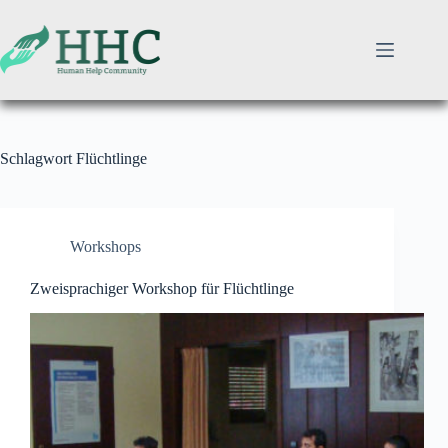
Zum
Inhalt
springen
Schlagwort
Flüchtlinge
Workshops
Zweisprachiger Workshop für Flüchtlinge